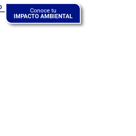
O
Conoce tu
IMPACTO AMBIENTAL