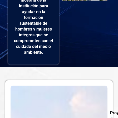
filosofía de la
institución para
ayudar en la
formación
sustentable de
hombres y mujeres
íntegros que se
comprometen con el
cuidado del medio
ambiente.
Pro