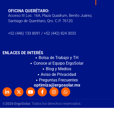
OFICINA QUERÉTARO:
Acceso III Loc. 16A, Plaza Quadrum, Benito Juárez,
Santiago de Querétaro, Qro. C.P. 76120.
‭+52 (446) 133 8091‬ /
+52 (442) 824 3033
ENLACES DE INTERÉS
Bolsa de Trabajo y TH
Conoce al Equipo ErgoSolar
Blog y Medios
Aviso de Privacidad
Preguntas Frecuentes
optimiza@ergosolar.mx
©2026 ErgoSolar.
Todos los derechos reservados.