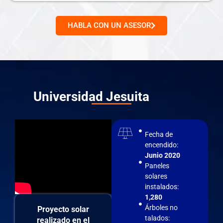
HABLA CON UN ASESOR
Universidad Jesuita
Fecha de
encendido:
Junio 2020
Paneles
solares
instalados:
1,280
Árboles no
Proyecto solar
talados:
realizado en el