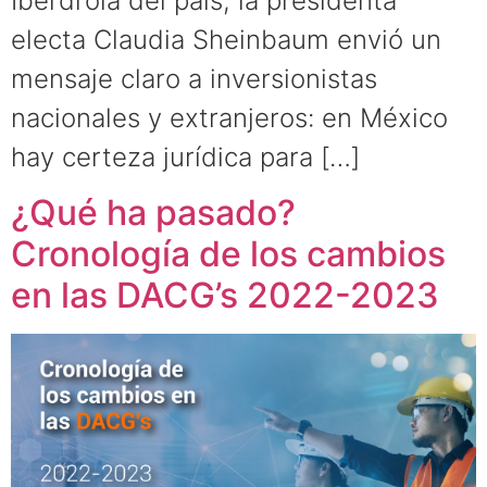
Iberdrola del país, la presidenta
electa Claudia Sheinbaum envió un
mensaje claro a inversionistas
nacionales y extranjeros: en México
hay certeza jurídica para […]
¿Qué ha pasado?
Cronología de los cambios
en las DACG’s 2022-2023