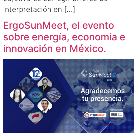
interpretación en […]
ErgoSunMeet, el evento
sobre energía, economía e
innovación en México.