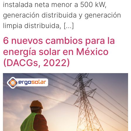
instalada neta menor a 500 kW,
generación distribuida y generación
limpia distribuida, […]
6 nuevos cambios para la
energía solar en México
(DACGs, 2022)