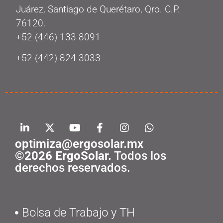
Juárez, Santiago de Querétaro, Qro. C.P.
76120.
‭+52 (446) 133 8091‬
+52 (442) 824 3033
optimiza@ergosolar.mx
©2026 ErgoSolar.
Todos los
derechos reservados.
Bolsa de Trabajo y TH