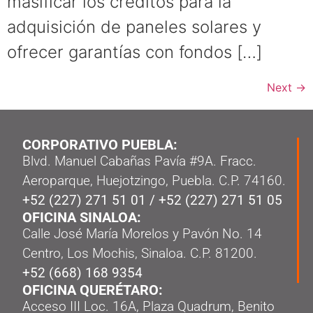
masificar los créditos para la
adquisición de paneles solares y
ofrecer garantías con fondos […]
Next
→
CORPORATIVO PUEBLA:
Blvd. Manuel Cabañas Pavía #9A. Fracc.
Aeroparque, Huejotzingo, Puebla. C.P. 74160.
+52 (227) 271 51 01
/
+52 (227) 271 51 05
OFICINA SINALOA:
Calle José María Morelos y Pavón No. 14
Centro, Los Mochis, Sinaloa. C.P. 81200.
+52 (668) 168 9354
OFICINA QUERÉTARO:
Acceso III Loc. 16A, Plaza Quadrum, Benito