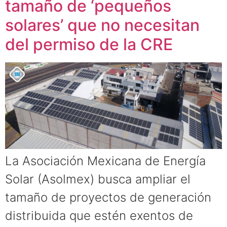
tamaño de ‘pequeños
solares’ que no necesitan
del permiso de la CRE
La Asociación Mexicana de Energía
Solar (Asolmex) busca ampliar el
tamaño de proyectos de generación
distribuida que estén exentos de