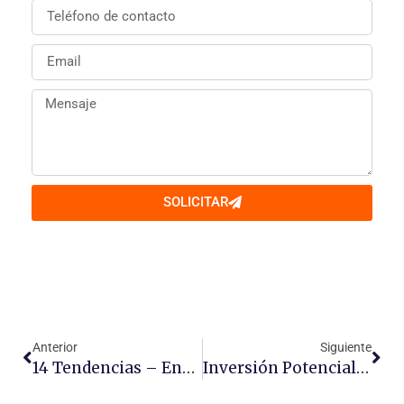
SOLICITAR
Anterior
Siguiente
14 Tendencias – Energía Fotovoltaica Para 2019
Inversión Potencial De Hasta Mil 200 Millones De Pesos Para Energía Solar En Puebla