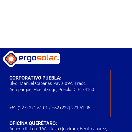
CORPORATIVO PUEBLA:
Blvd. Manuel Cabañas Pavía #9A. Fracc.
Aeroparque, Huejotzingo, Puebla. C.P. 74160.
+52 (227) 271 51 01
/
+52 (227) 271 51 05
OFICINA QUERÉTARO:
Acceso III Loc. 16A, Plaza Quadrum, Benito Juárez,