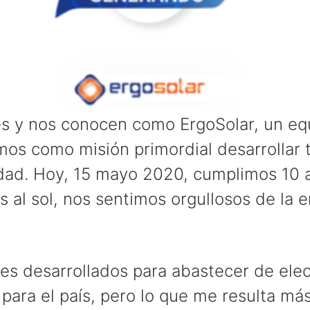
s y nos conocen como ErgoSolar, un equ
mos como misión primordial desarrollar t
edad. Hoy, 15 mayo 2020, cumplimos 10
 al sol, nos sentimos orgullosos de la 
res desarrollados para abastecer de elec
 para el país, pero lo que me resulta má