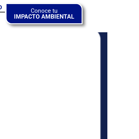
O
Conoce tu
IMPACTO AMBIENTAL