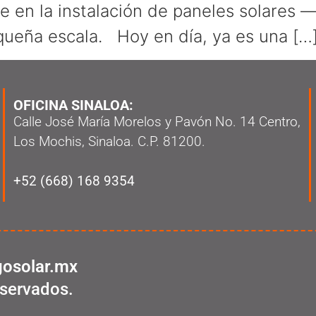
ce en la instalación de paneles solares
queña escala. Hoy en día, ya es una […
OFICINA SINALOA:
Calle José María Morelos y Pavón No. 14 Centro,
Los Mochis, Sinaloa. C.P. 81200.
+52 (668) 168 9354
osolar.mx
servados.