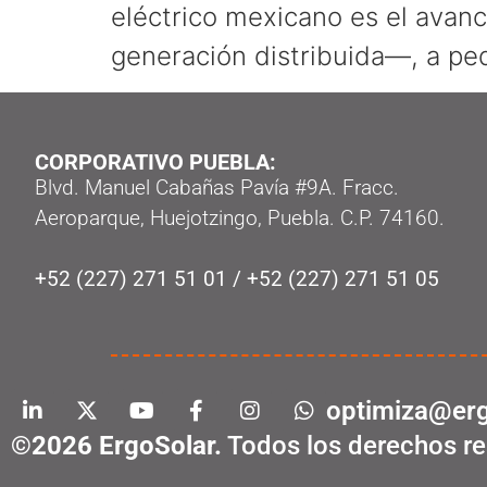
eléctrico mexicano es el avan
generación distribuida—, a pe
CORPORATIVO PUEBLA:
Blvd. Manuel Cabañas Pavía #9A. Fracc.
Aeroparque, Huejotzingo, Puebla. C.P. 74160.
+52 (227) 271 51 01
/
+52 (227) 271 51 05
optimiza@erg
©2026 ErgoSolar.
Todos los derechos re