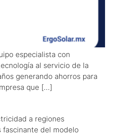
ipo especialista con
ecnología al servicio de la
 años generando ahorros para
empresa que […]
tricidad a regiones
s fascinante del modelo