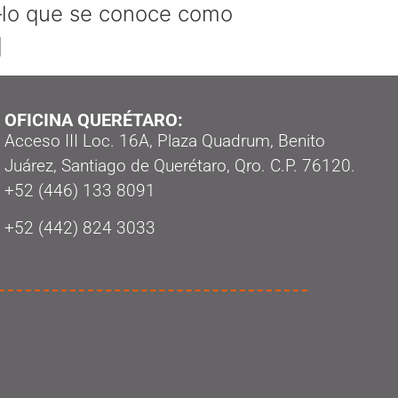
 —lo que se conoce como
]
OFICINA QUERÉTARO:
Acceso III Loc. 16A, Plaza Quadrum, Benito
Juárez, Santiago de Querétaro, Qro. C.P. 76120.
‭+52 (446) 133 8091‬
+52 (442) 824 3033