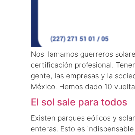
Nos llamamos guerreros solare
certificación profesional. Tene
gente, las empresas y la soci
México. Hemos dado 10 vueltas
El sol sale para todos
Existen parques eólicos y sola
enteras. Esto es indispensable