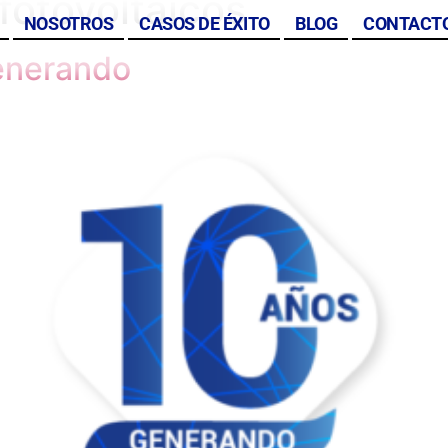
fotovoltaicos
NOSOTROS
CASOS DE ÉXITO
BLOG
CONTACT
enerando