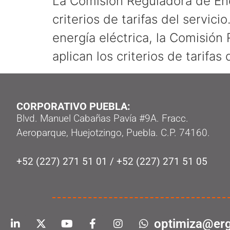
La Comisión Reguladora de Ener
criterios de tarifas del servic
energía eléctrica, la Comisión
aplican los criterios de tarifas 
CORPORATIVO PUEBLA:
Blvd. Manuel Cabañas Pavía #9A. Fracc.
Aeroparque, Huejotzingo, Puebla. C.P. 74160.
+52 (227) 271 51 01
/
+52 (227) 271 51 05
optimiza@erg