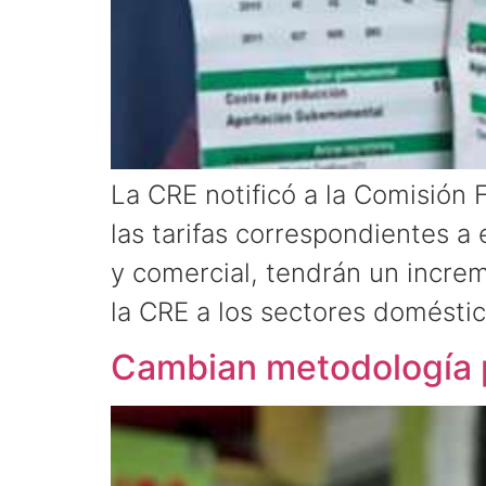
La CRE notificó a la Comisión 
las tarifas correspondientes a 
y comercial, tendrán un incre
la CRE a los sectores doméstic
Cambian metodología pa