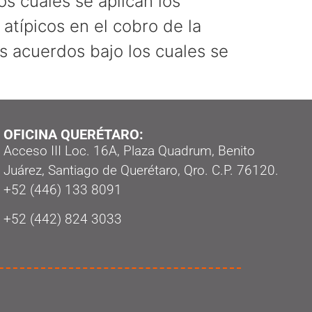
s cuales se aplican los
 atípicos en el cobro de la
s acuerdos bajo los cuales se
OFICINA QUERÉTARO:
Acceso III Loc. 16A, Plaza Quadrum, Benito
Juárez, Santiago de Querétaro, Qro. C.P. 76120.
‭+52 (446) 133 8091‬
+52 (442) 824 3033