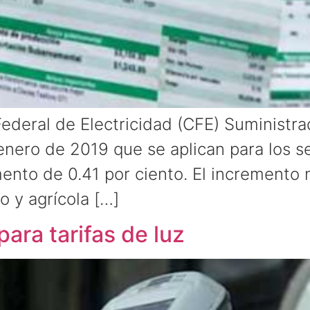
Federal de Electricidad (CFE) Suministr
enero de 2019 que se aplican para los se
mento de 0.41 por ciento. El incremento
o y agrícola […]
ra tarifas de luz