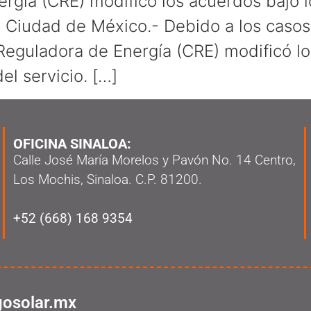
gía (CRE) modificó los acuerdos bajo lo
io. Ciudad de México.- Debido a los casos
 Reguladora de Energía (CRE) modificó lo
del servicio. […]
OFICINA SINALOA:
Calle José María Morelos y Pavón No. 14 Centro,
Los Mochis, Sinaloa. C.P. 81200.
+52 (668) 168 9354
osolar.mx