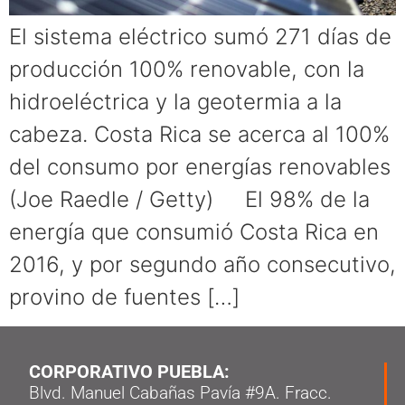
El sistema eléctrico sumó 271 días de
producción 100% renovable, con la
hidroeléctrica y la geotermia a la
cabeza. Costa Rica se acerca al 100%
del consumo por energías renovables
(Joe Raedle / Getty) El 98% de la
energía que consumió Costa Rica en
2016, y por segundo año consecutivo,
provino de fuentes […]
CORPORATIVO PUEBLA:
Blvd. Manuel Cabañas Pavía #9A. Fracc.