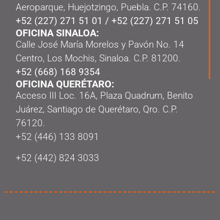
Aeroparque, Huejotzingo, Puebla. C.P. 74160.
+52 (227) 271 51 01
/
+52 (227) 271 51 05
OFICINA SINALOA:
Calle José María Morelos y Pavón No. 14
Centro, Los Mochis, Sinaloa. C.P. 81200.
+52 (668) 168 9354
OFICINA QUERÉTARO:
Acceso III Loc. 16A, Plaza Quadrum, Benito
Juárez, Santiago de Querétaro, Qro. C.P.
76120.
‭+52 (446) 133 8091‬
+52 (442) 824 3033