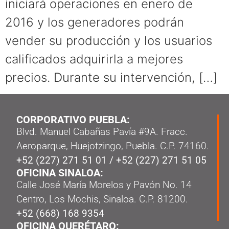
iniciará operaciones en enero de
2016 y los generadores podrán
vender su producción y los usuarios
calificados adquirirla a mejores
precios. Durante su intervención, […]
CORPORATIVO PUEBLA:
Blvd. Manuel Cabañas Pavía #9A. Fracc.
Aeroparque, Huejotzingo, Puebla. C.P. 74160.
+52 (227) 271 51 01
/
+52 (227) 271 51 05
OFICINA SINALOA:
Calle José María Morelos y Pavón No. 14
Centro, Los Mochis, Sinaloa. C.P. 81200.
+52 (668) 168 9354
OFICINA QUERÉTARO: