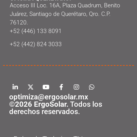
Acceso III Loc. 16A, Plaza Quadrum, Benito
Juárez, Santiago de Querétaro, Qro. C.P.
76120.
‭+52 (446) 133 8091‬
+52 (442) 824 3033
optimiza@ergosolar.mx
©2026 ErgoSolar.
Todos los
derechos reservados.