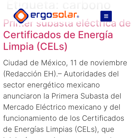
Etiqueta:
carbono
Primer subasta eléctrica de
Certificados de Energía
Limpia (CELs)
Ciudad de México, 11 de noviembre
(Redacción EH).– Autoridades del
sector energético mexicano
anunciaron la Primera Subasta del
Mercado Eléctrico mexicano y del
funcionamiento de los Certificados
de Energías Limpias (CELs), que