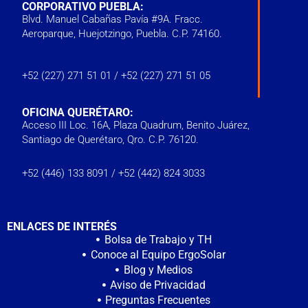
CORPORATIVO PUEBLA:
Blvd. Manuel Cabañas Pavía #9A. Fracc.
Aeroparque, Huejotzingo, Puebla. C.P. 74160.
+52 (227) 271 51 01
/
+52 (227) 271 51 05
OFICINA QUERÉTARO:
Acceso III Loc. 16A, Plaza Quadrum, Benito Juárez,
Santiago de Querétaro, Qro. C.P. 76120.
‭+52 (446) 133 8091‬ /
+52 (442) 824 3033
ENLACES DE INTERÉS
Bolsa de Trabajo y TH
Conoce al Equipo ErgoSolar
Blog y Medios
Aviso de Privacidad
Preguntas Frecuentes