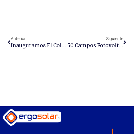
Anterior
Siguiente
Inauguramos El Colegio Lasallista Solar Más Grande Del Centro Y Sureste De México.
50 Campos Fotovoltaicos Comerciales A Gran Escala En La República Mexicana