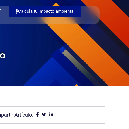
O
Calcula tu impacto ambiental
co
artir Artículo: