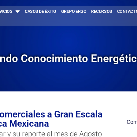
VICIOS
CASOS DE ÉXITO
GRUPO ERGO
RECURSOS
CONTACT
endo Conocimiento Energéti
omerciales a Gran Escala
ica Mexicana
Comp
r y su reporte al mes de Agosto