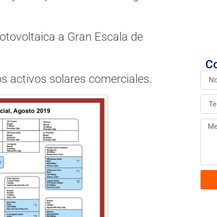
fotovoltaica a Gran Escala de
Co
os activos solares comerciales.