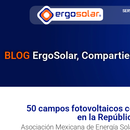
SER
BLOG
ErgoSolar, Comparti
50 campos fotovoltaicos c
en la Repúbl
Asociación Mexicana de Energía Sola