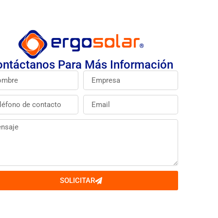
ntáctanos Para Más Información
SOLICITAR