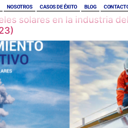
NOSOTROS
CASOS DE ÉXITO
BLOG
CONTACT
es solares en la industria de
023)