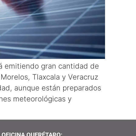
á emitiendo gran cantidad de
Morelos, Tlaxcala y Veracruz
idad, aunque están preparados
ones meteorológicas y
OFICINA QUERÉTARO: