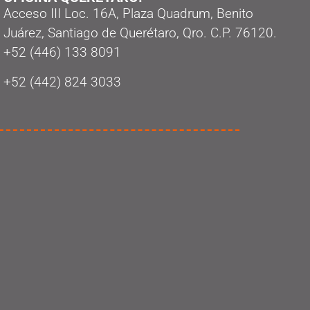
Acceso III Loc. 16A, Plaza Quadrum, Benito
Juárez, Santiago de Querétaro, Qro. C.P. 76120.
‭+52 (446) 133 8091‬
+52 (442) 824 3033