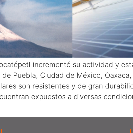
catépetl incrementó su actividad y est
s de Puebla, Ciudad de México, Oaxaca, 
lares son resistentes y de gran durabil
encuentran expuestos a diversas condici