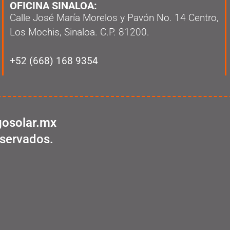
OFICINA SINALOA:
Calle José María Morelos y Pavón No. 14 Centro,
Los Mochis, Sinaloa. C.P. 81200.
+52 (668) 168 9354
osolar.mx
servados.