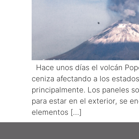
Hace unos días el volcán Popo
ceniza afectando a los estado
principalmente. Los paneles so
para estar en el exterior, se 
elementos […]