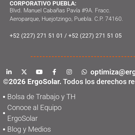
CORPORATIVO PUEBLA:
Blvd. Manuel Cabañas Pavía #9A. Fracc.
Aeroparque, Huejotzingo, Puebla. C.P. 74160.
+52 (227) 271 51 01
/
+52 (227) 271 51 05
optimiza@erg
©2026 ErgoSolar.
Todos los derechos re
Bolsa de Trabajo y TH
Conoce al Equipo
ErgoSolar
Blog y Medios