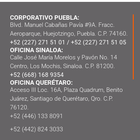
CORPORATIVO PUEBLA:
Blvd. Manuel Cabañas Pavía #9A. Fracc.
Aeroparque, Huejotzingo, Puebla. C.P. 74160.
+52 (227) 271 51 01
/
+52 (227) 271 51 05
OFICINA SINALOA:
Calle José María Morelos y Pavón No. 14
Centro, Los Mochis, Sinaloa. C.P. 81200.
+52 (668) 168 9354
OFICINA QUERÉTARO:
Acceso III Loc. 16A, Plaza Quadrum, Benito
Juárez, Santiago de Querétaro, Qro. C.P.
76120.
‭+52 (446) 133 8091‬
+52 (442) 824 3033