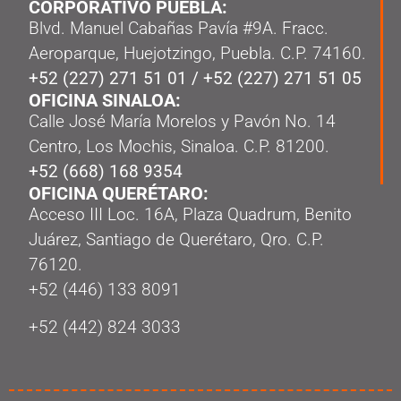
CORPORATIVO PUEBLA:
Blvd. Manuel Cabañas Pavía #9A. Fracc.
Aeroparque, Huejotzingo, Puebla. C.P. 74160.
+52 (227) 271 51 01
/
+52 (227) 271 51 05
OFICINA SINALOA:
Calle José María Morelos y Pavón No. 14
Centro, Los Mochis, Sinaloa. C.P. 81200.
+52 (668) 168 9354
OFICINA QUERÉTARO:
Acceso III Loc. 16A, Plaza Quadrum, Benito
Juárez, Santiago de Querétaro, Qro. C.P.
76120.
‭+52 (446) 133 8091‬
+52 (442) 824 3033