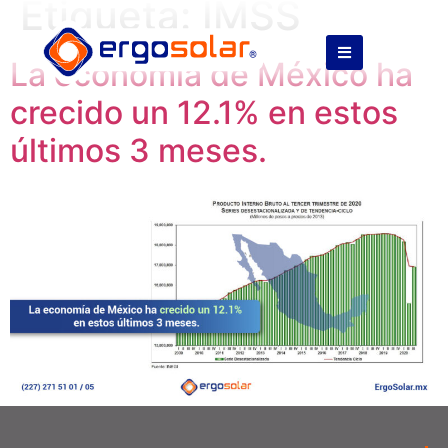
Etiqueta:
IMSS
La economía de México ha
crecido un 12.1% en estos
últimos 3 meses.