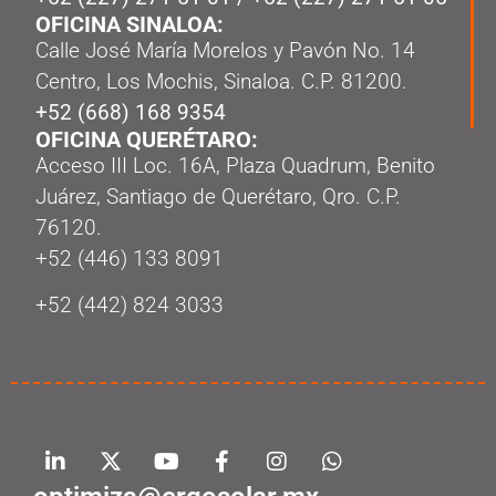
OFICINA SINALOA:
Calle José María Morelos y Pavón No. 14
Centro, Los Mochis, Sinaloa. C.P. 81200.
+52 (668) 168 9354
OFICINA QUERÉTARO:
Acceso III Loc. 16A, Plaza Quadrum, Benito
Juárez, Santiago de Querétaro, Qro. C.P.
76120.
‭+52 (446) 133 8091‬
+52 (442) 824 3033