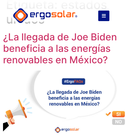
Etiqueta:
estados
unidos
¿La llegada de Joe Biden
beneficia a las energías
renovables en México?