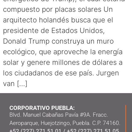
compuesto por placas solares Un
arquitecto holandés busca que el
presidente de Estados Unidos,
Donald Trump construya un muro
ecológico, que aproveche la energía
solar y genere millones de dólares a
los ciudadanos de ese país. Jurgen
van […]
CORPORATIVO PUEBLA:
Blvd. Manuel Cabañas Pavía #9A. Fracc.
Aeroparque, Huejotzingo, Puebla. C.P. 74160.
+52 (227) 271 51 01
/
+52 (227) 271 51 05