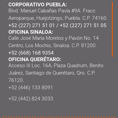
CORPORATIVO PUEBLA:
Blvd. Manuel Cabañas Pavía #9A. Fracc.
Aeroparque, Huejotzingo, Puebla. C.P. 74160.
+52 (227) 271 51 01
/
+52 (227) 271 51 05
OFICINA SINALOA:
Calle José María Morelos y Pavón No. 14
Centro, Los Mochis, Sinaloa. C.P. 81200.
+52 (668) 168 9354
OFICINA QUERÉTARO:
Acceso III Loc. 16A, Plaza Quadrum, Benito
Juárez, Santiago de Querétaro, Qro. C.P.
76120.
‭+52 (446) 133 8091‬
+52 (442) 824 3033