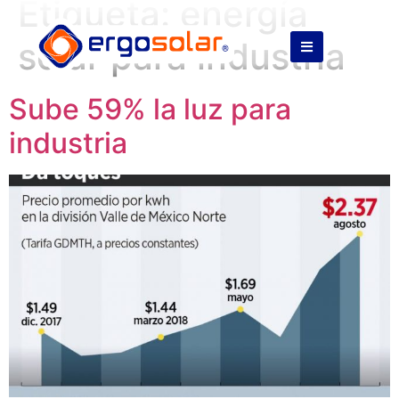
Etiqueta:
energía
solar para industria
Sube 59% la luz para
industria