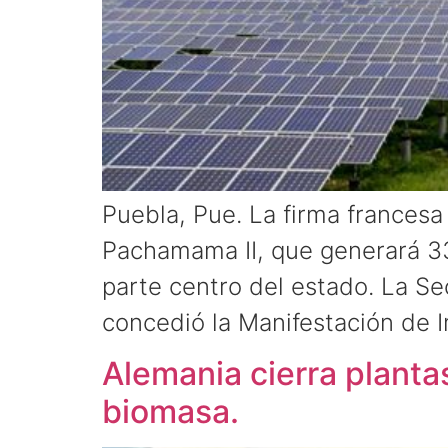
Puebla, Pue. La firma francesa
Pachamama II, que generará 33
parte centro del estado. La S
concedió la Manifestación de 
Alemania cierra plantas
biomasa.