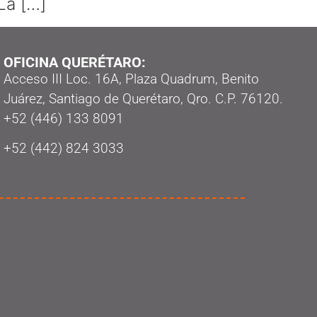
La […]
OFICINA QUERÉTARO:
Acceso III Loc. 16A, Plaza Quadrum, Benito
Juárez, Santiago de Querétaro, Qro. C.P. 76120.
‭+52 (446) 133 8091‬
+52 (442) 824 3033