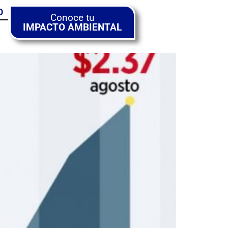
O
Conoce tu
IMPACTO AMBIENTAL