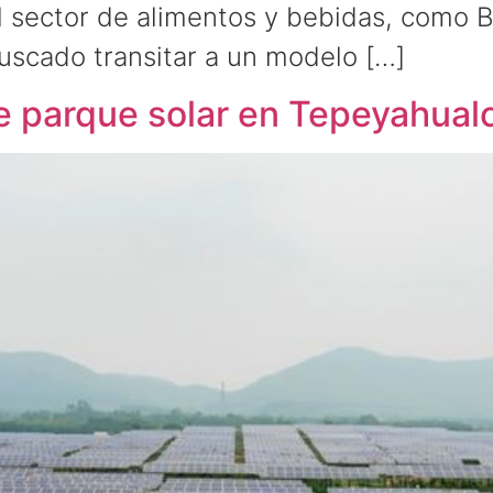
l sector de alimentos y bebidas, como 
scado transitar a un modelo […]
de parque solar en Tepeyahual