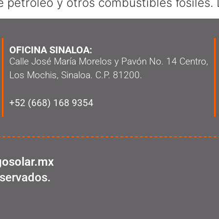
 petróleo y otros combustibles fósiles. 
OFICINA SINALOA:
Calle José María Morelos y Pavón No. 14 Centro,
Los Mochis, Sinaloa. C.P. 81200.
+52 (668) 168 9354
osolar.mx
servados.