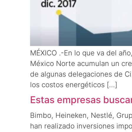
MÉXICO .-En lo que va del año, l
México Norte acumulan un crec
de algunas delegaciones de C
los costos energéticos […]
Estas empresas buscan
Bimbo, Heineken, Nestlé, Grup
han realizado inversiones impo