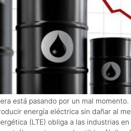
olera está pasando por un mal momento.
roducir energía eléctrica sin dañar al m
rgética (LTE) obliga a las industrias en