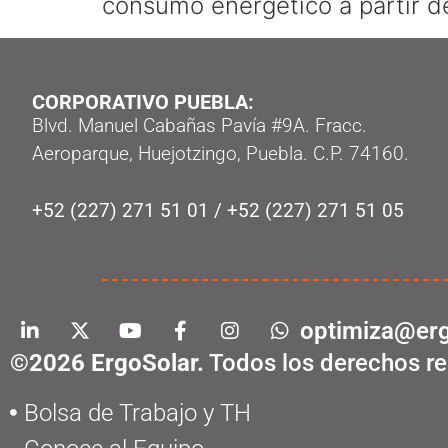
consumo energético a partir de
CORPORATIVO PUEBLA:
Blvd. Manuel Cabañas Pavía #9A. Fracc.
Aeroparque, Huejotzingo, Puebla. C.P. 74160.
+52 (227) 271 51 01
/
+52 (227) 271 51 05
optimiza@erg
©2026 ErgoSolar.
Todos los derechos re
Bolsa de Trabajo y TH