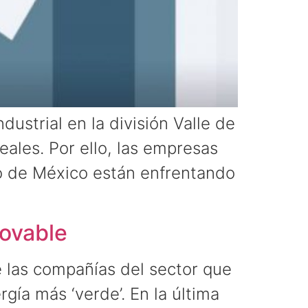
dustrial en la división Valle de
ales. Por ello, las empresas
o de México están enfrentando
novable
 las compañías del sector que
gía más ‘verde’. En la última