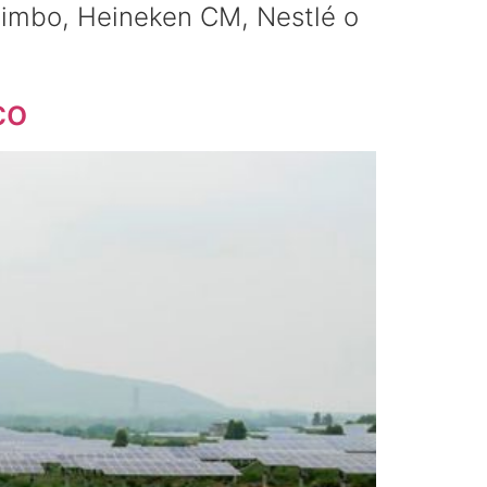
Bimbo, Heineken CM, Nestlé o
co