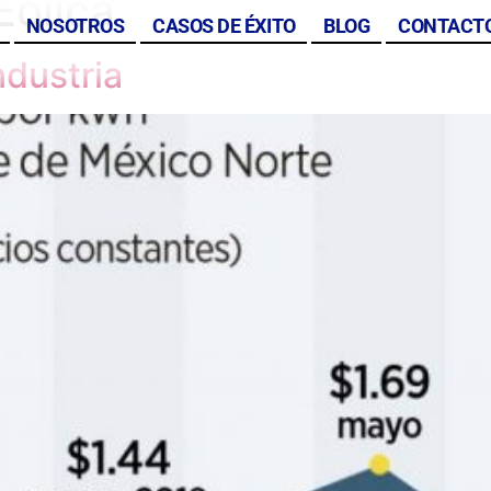
Eólica
NOSOTROS
CASOS DE ÉXITO
BLOG
CONTACT
ndustria