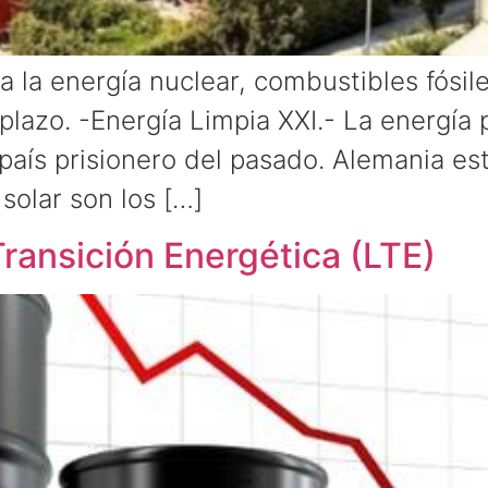
a la energía nuclear, combustibles fósi
plazo. -Energía Limpia XXI.- La energía 
país prisionero del pasado. Alemania e
 solar son los […]
Transición Energética (LTE)