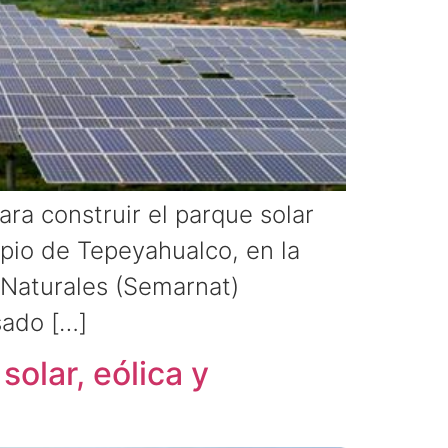
ara construir el parque solar
pio de Tepeyahualco, en la
 Naturales (Semarnat)
sado […]
solar, eólica y