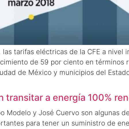
as tarifas eléctricas de la CFE a nivel in
imiento de 59 por ciento en términos re
iudad de México y municipios del Estad
 transitar a energía 100% re
o Modelo y José Cuervo son algunas de
rtantes para tener un suministro de ener