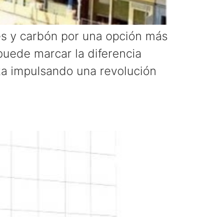
les y carbón por una opción más
puede marcar la diferencia
sta impulsando una revolución