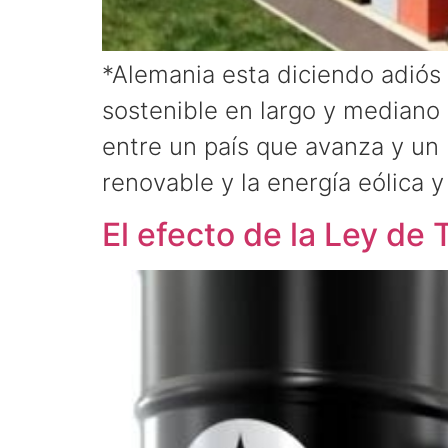
*Alemania esta diciendo adiós 
sostenible en largo y mediano 
entre un país que avanza y un 
renovable y la energía eólica y
El efecto de la Ley de 