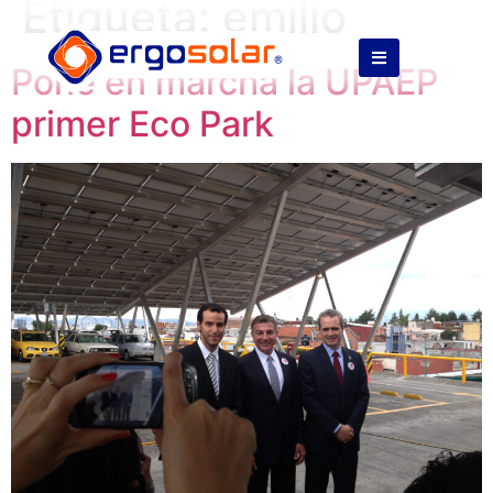
Etiqueta:
emilio
Pone en marcha la UPAEP
primer Eco Park