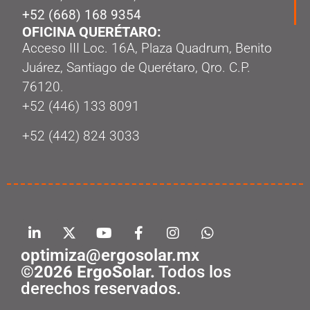
+52 (668) 168 9354
OFICINA QUERÉTARO:
Acceso III Loc. 16A, Plaza Quadrum, Benito
Juárez, Santiago de Querétaro, Qro. C.P.
76120.
‭+52 (446) 133 8091‬
+52 (442) 824 3033
optimiza@ergosolar.mx
©2026 ErgoSolar.
Todos los
derechos reservados.