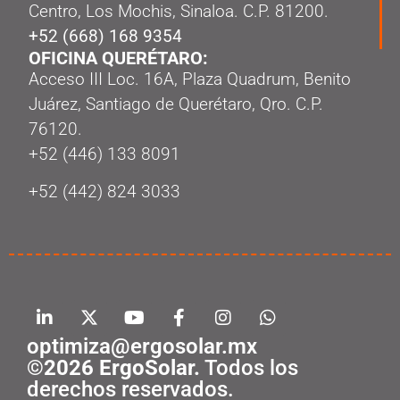
Centro, Los Mochis, Sinaloa. C.P. 81200.
+52 (668) 168 9354
OFICINA QUERÉTARO:
Acceso III Loc. 16A, Plaza Quadrum, Benito
Juárez, Santiago de Querétaro, Qro. C.P.
76120.
‭+52 (446) 133 8091‬
+52 (442) 824 3033
optimiza@ergosolar.mx
©2026 ErgoSolar.
Todos los
derechos reservados.