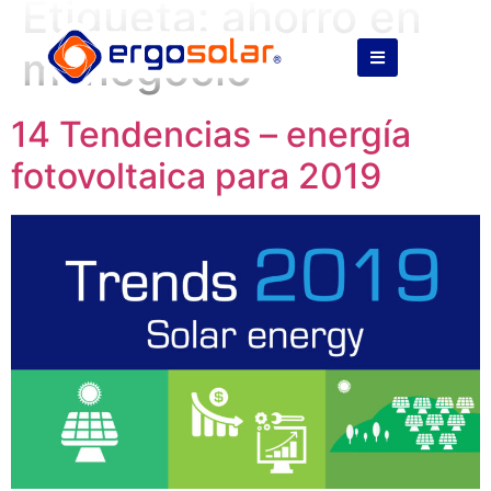
Etiqueta:
ahorro en
mi negocio
14 Tendencias – energía
fotovoltaica para 2019