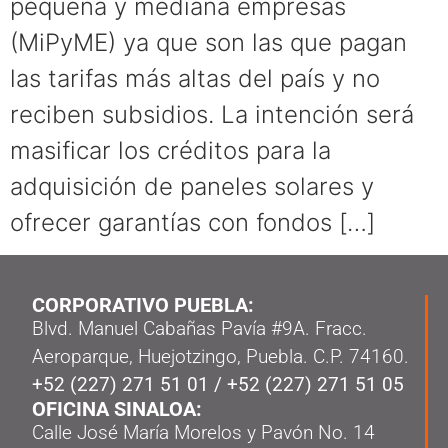
pequeña y mediana empresas
(MiPyME) ya que son las que pagan
las tarifas más altas del país y no
reciben subsidios. La intención será
masificar los créditos para la
adquisición de paneles solares y
ofrecer garantías con fondos […]
CORPORATIVO PUEBLA:
Blvd. Manuel Cabañas Pavía #9A. Fracc.
Aeroparque, Huejotzingo, Puebla. C.P. 74160.
+52 (227) 271 51 01
/
+52 (227) 271 51 05
OFICINA SINALOA:
Calle José María Morelos y Pavón No. 14