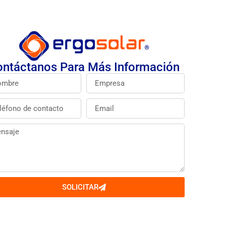
ntáctanos Para Más Información
SOLICITAR