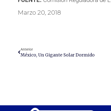
FUENTE:
Comisión Reguladora de E
Marzo 20, 2018
Anterior
México, Un Gigante Solar Dormido