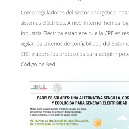
Como reguladores del sector energético, nos t
sistemas eléctricos. A nivel interno, hemos lo
Industria Eléctrica establece que la CRE es r
vigilar los criterios de confiabilidad del Sist
CRE elaboró los protocolos para adquirir pot
Código de Red.