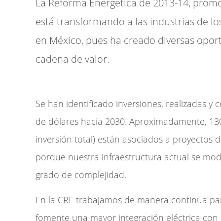
La Reforma Energética de 2013-14, promov
está transformando a las industrias de lo
en México, pues ha creado diversas oport
cadena de valor.
Se han identificado inversiones, realizadas y
de dólares hacia 2030. Aproximadamente, 130 
inversión total) están asociados a proyectos de
porque nuestra infraestructura actual se mo
grado de complejidad.
En la CRE trabajamos de manera continua pa
fomente una mayor integración eléctrica con