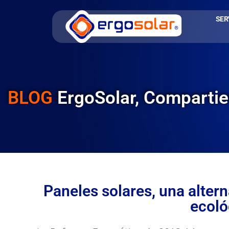
SER
BLOG
ErgoSolar, Comparti
Paneles solares, una altern
ecoló