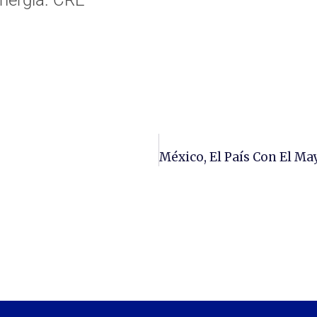
nergía. CRE