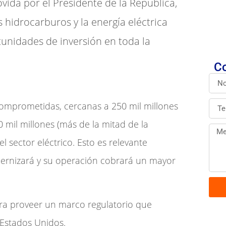
ida por el Presidente de la República,
s hidrocarburos y la energía eléctrica
unidades de inversión en toda la
Co
 comprometidas, cercanas a 250 mil millones
mil millones (más de la mitad de la
l sector eléctrico. Esto es relevante
dernizará y su operación cobrará un mayor
ra proveer un marco regulatorio que
 Estados Unidos.