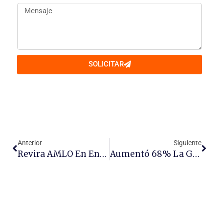
SOLICITAR
Anterior
Siguiente
Revira AMLO En Energía
Aumentó 68% La Generación De Electricidad Con Energía Solar