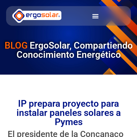
BLOG
ErgoSolar, Compartiendo
Conocimiento Energético
IP prepara proyecto para
instalar paneles solares a
Pymes
El presidente de la Concanaco