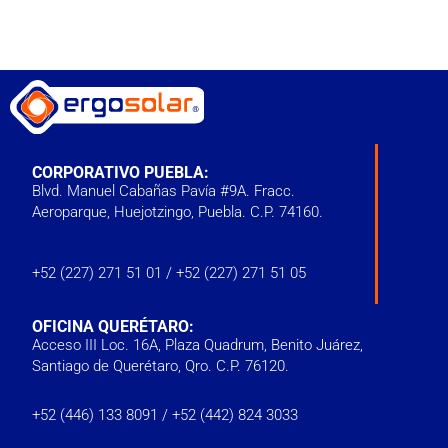
CORPORATIVO PUEBLA:
Blvd. Manuel Cabañas Pavía #9A. Fracc.
Aeroparque, Huejotzingo, Puebla. C.P. 74160.
+52 (227) 271 51 01
/
+52 (227) 271 51 05
OFICINA QUERÉTARO:
Acceso III Loc. 16A, Plaza Quadrum, Benito Juárez,
Santiago de Querétaro, Qro. C.P. 76120.
‭+52 (446) 133 8091‬ /
+52 (442) 824 3033