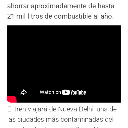
ahorrar aproximadamente de hasta
21 mil litros de combustible al año.
El tren viajará de Nueva Delhi, una de
las ciudades más contaminadas del