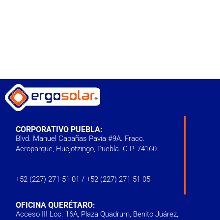
CORPORATIVO PUEBLA:
Blvd. Manuel Cabañas Pavía #9A. Fracc.
Aeroparque, Huejotzingo, Puebla. C.P. 74160.
+52 (227) 271 51 01
/
+52 (227) 271 51 05
OFICINA QUERÉTARO:
Acceso III Loc. 16A, Plaza Quadrum, Benito Juárez,