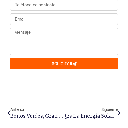
SOLICITAR
Anterior
Siguiente
Bonos Verdes, Gran Oportunidad Para Invertir
¿Es La Energía Solar Suficiente Para Iluminar El Mundo?