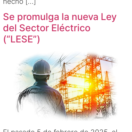
hecho […]
Se promulga la nueva Ley
del Sector Eléctrico
(“LESE”)