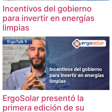
Incentivos del gobierno
para invertir en energías
limpias
ErgoSolar presentó la
primera edición de su