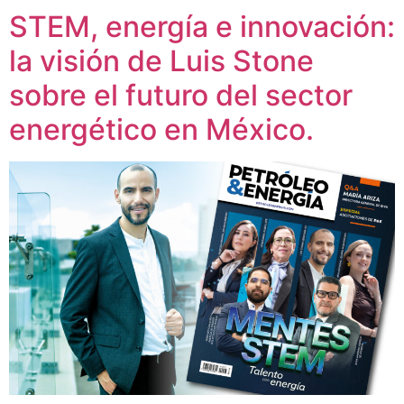
STEM, energía e innovación:
la visión de Luis Stone
sobre el futuro del sector
energético en México.