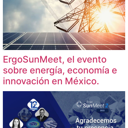
ErgoSunMeet, el evento
sobre energía, economía e
innovación en México.