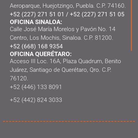
Aeroparque, Huejotzingo, Puebla. C.P. 74160.
+52 (227) 271 51 01
/
+52 (227) 271 51 05
OFICINA SINALOA:
Calle José María Morelos y Pavón No. 14
Centro, Los Mochis, Sinaloa. C.P. 81200.
+52 (668) 168 9354
OFICINA QUERÉTARO:
Acceso III Loc. 16A, Plaza Quadrum, Benito
Juárez, Santiago de Querétaro, Qro. C.P.
76120.
‭+52 (446) 133 8091‬
+52 (442) 824 3033