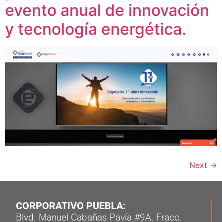
evento anual de innovación
y tecnología energética.
Next
→
CORPORATIVO PUEBLA:
Blvd. Manuel Cabañas Pavía #9A. Fracc.