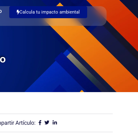
O
Calcula tu impacto ambiental
co
artir Artículo: