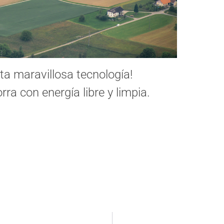
a maravillosa tecnología!
ra con energía libre y limpia.