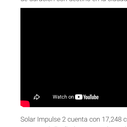
Solar Impulse 2 cuenta con 17,248 c