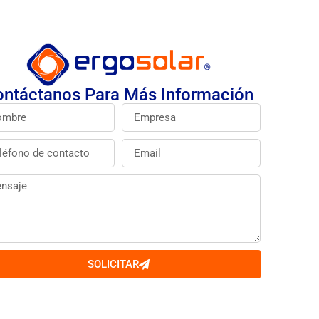
ntáctanos Para Más Información
SOLICITAR