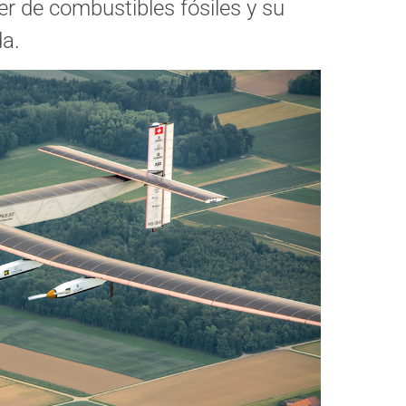
r de combustibles fósiles y su
da.