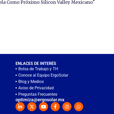
bla Como Próximo Silicon Valley Mexicano
ENLACES DE INTERÉS
Bolsa de Trabajo y TH
Conoce al Equipo ErgoSolar
Blog y Medios
Aviso de Privacidad
Preguntas Frecuentes
optimiza@ergosolar.mx