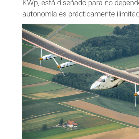
KWp, está diseñado para no depende
autonomía es prácticamente ilimita