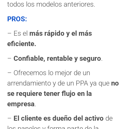
todos los modelos anteriores.
PROS:
– Es el
más rápido y el más
eficiente.
–
Confiable, rentable y seguro
.
– Ofrecemos lo mejor de un
arrendamiento y de un PPA ya que
no
se requiere tener flujo en la
empresa
.
–
El cliente es dueño del activo
de
los paneles y forma parte de la