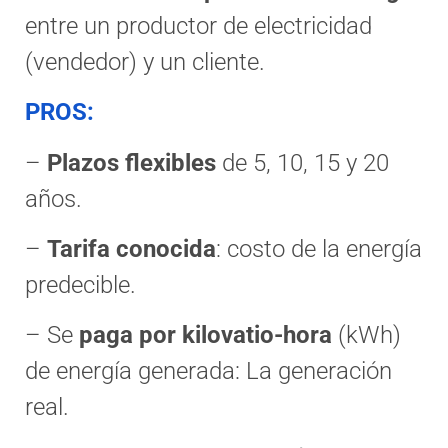
entre un productor de electricidad
(vendedor) y un cliente.
PROS:
–
Plazos flexibles
de 5, 10, 15 y 20
años.
–
Tarifa conocida
: costo de la energía
predecible.
– Se
paga por kilovatio-hora
(kWh)
de energía generada: La generación
real.