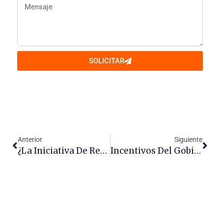
SOLICITAR
Anterior
Siguiente
¿La Iniciativa De Reforma Energética Me Afectará?
Incentivos Del Gobierno Para Invertir En Energías Limpias