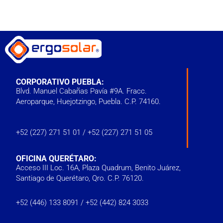
CORPORATIVO PUEBLA:
Blvd. Manuel Cabañas Pavía #9A. Fracc.
Aeroparque, Huejotzingo, Puebla. C.P. 74160.
+52 (227) 271 51 01
/
+52 (227) 271 51 05
OFICINA QUERÉTARO:
Acceso III Loc. 16A, Plaza Quadrum, Benito Juárez,
Santiago de Querétaro, Qro. C.P. 76120.
‭+52 (446) 133 8091‬ /
+52 (442) 824 3033