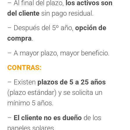
– Al final del plazo,
los activos son
del cliente
sin pago residual.
– Después del 5º año,
opción de
compra
.
– A mayor plazo, mayor beneficio.
CONTRAS:
– Existen
plazos de 5 a 25 años
(plazo estándar) y se solicita un
mínimo 5 años.
–
El cliente no es dueño
de los
paneles solares.