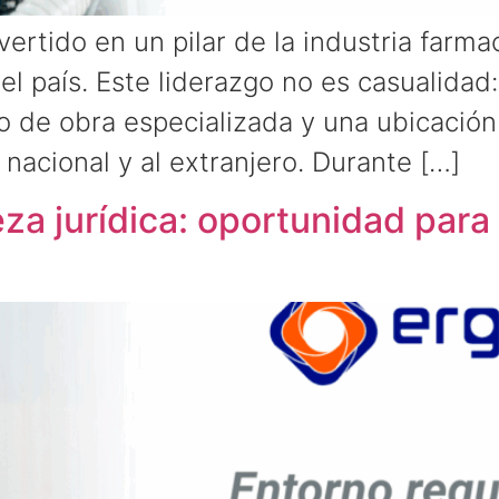
ertido en un pilar de la industria farm
el país. Este liderazgo no es casualidad
 de obra especializada y una ubicación e
o nacional y al extranjero. Durante […]
za jurídica: oportunidad par