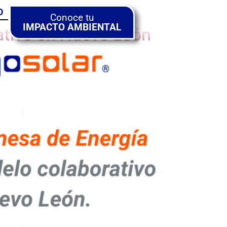
O
Conoce tu
IMPACTO AMBIENTAL
ativo en Nuevo León