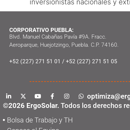
inversionistas nacionales y ext
CORPORATIVO PUEBLA:
Blvd. Manuel Cabañas Pavía #9A. Fracc.
Aeroparque, Huejotzingo, Puebla. C.P. 74160.
+52 (227) 271 51 01
/
+52 (227) 271 51 05
optimiza@erg
©2026 ErgoSolar.
Todos los derechos re
Bolsa de Trabajo y TH