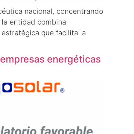
acéutica nacional, concentrando
: la entidad combina
stratégica que facilita la
a empresas energéticas