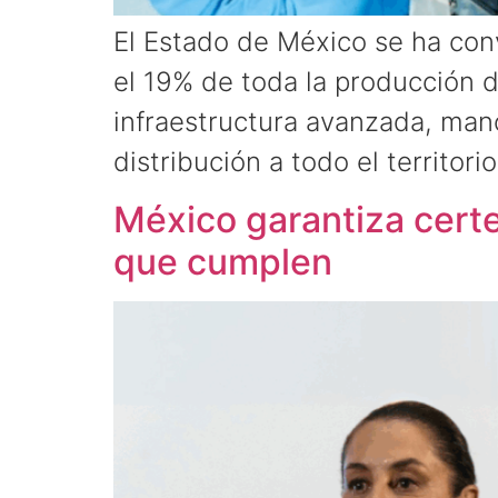
El Estado de México se ha conv
el 19% de toda la producción d
infraestructura avanzada, mano
distribución a todo el territori
México garantiza certe
que cumplen