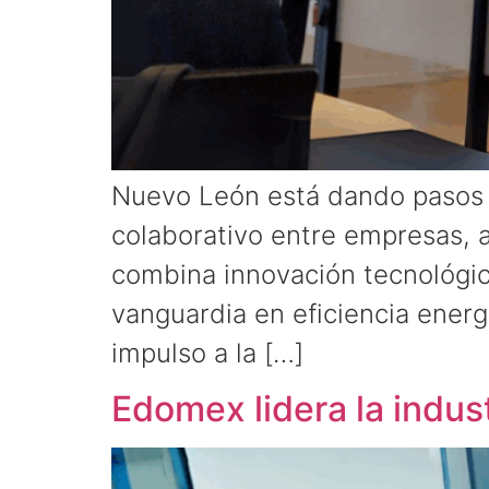
Nuevo León está dando pasos f
colaborativo entre empresas, a
combina innovación tecnológica
vanguardia en eficiencia ener
impulso a la […]
Edomex lidera la indus