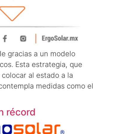
le gracias a un modelo
os. Esta estrategia, que
colocar al estado a la
n contempla medidas como el
n récord