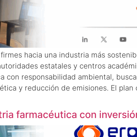
irmes hacia una industria más sostenib
utoridades estatales y centros académic
 con responsabilidad ambiental, busca 
gética y reducción de emisiones. El pla
tria farmacéutica con inversió