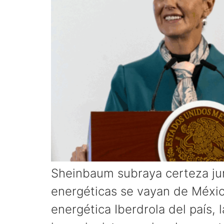
Sheinbaum subraya certeza jur
energéticas se vayan de Méxic
energética Iberdrola del país,