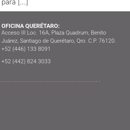
 para […]
OFICINA QUERÉTARO:
Acceso III Loc. 16A, Plaza Quadrum, Benito
Juárez, Santiago de Querétaro, Qro. C.P. 76120.
‭+52 (446) 133 8091‬
+52 (442) 824 3033