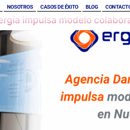
5
NOSOTROS
CASOS DE ÉXITO
BLOG
CONTACT
rgía impulsa modelo colabor