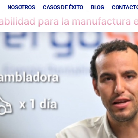
NOSOTROS
CASOS DE ÉXITO
BLOG
CONTACT
abilidad para la manufactura 