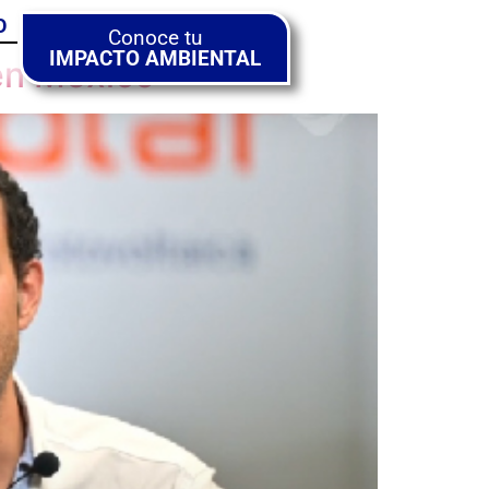
O
Conoce tu
IMPACTO AMBIENTAL
en México