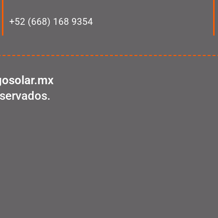
+52 (668) 168 9354
osolar.mx
servados.