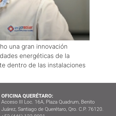
cho una gran innovación
idades energéticas de la
e dentro de las instalaciones
OFICINA QUERÉTARO:
Acceso III Loc. 16A, Plaza Quadrum, Benito
Juárez, Santiago de Querétaro, Qro. C.P. 76120.