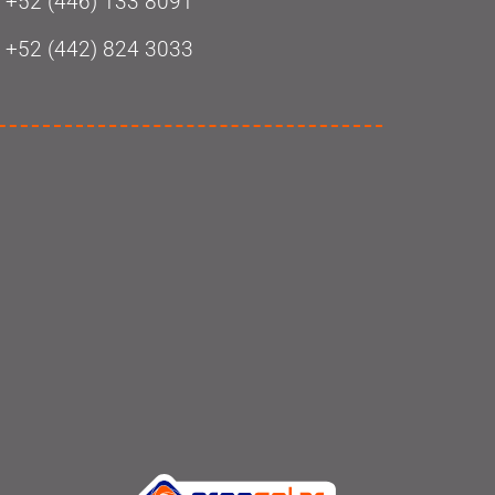
‭+52 (446) 133 8091‬
+52 (442) 824 3033