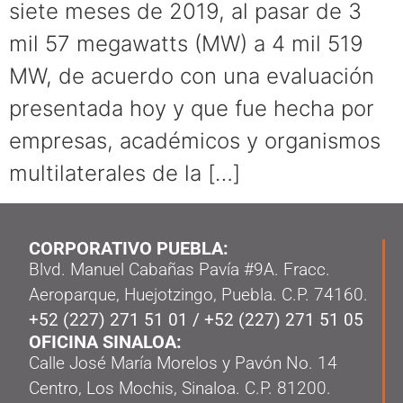
siete meses de 2019, al pasar de 3
mil 57 megawatts (MW) a 4 mil 519
MW, de acuerdo con una evaluación
presentada hoy y que fue hecha por
empresas, académicos y organismos
multilaterales de la […]
CORPORATIVO PUEBLA:
Blvd. Manuel Cabañas Pavía #9A. Fracc.
Aeroparque, Huejotzingo, Puebla. C.P. 74160.
+52 (227) 271 51 01
/
+52 (227) 271 51 05
OFICINA SINALOA:
Calle José María Morelos y Pavón No. 14
Centro, Los Mochis, Sinaloa. C.P. 81200.