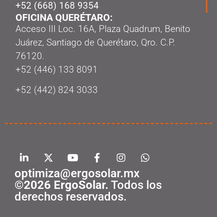
+52 (668) 168 9354
OFICINA QUERÉTARO:
Acceso III Loc. 16A, Plaza Quadrum, Benito
Juárez, Santiago de Querétaro, Qro. C.P.
76120.
‭+52 (446) 133 8091‬
+52 (442) 824 3033
optimiza@ergosolar.mx
©2026 ErgoSolar.
Todos los
derechos reservados.