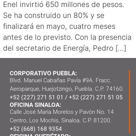
Enel invirtió 650 millones de pesos.
Se ha construido un 80% y se
finalizará en mayo, cuatro meses
antes de lo previsto. Con la presencia
del secretario de Energía, Pedro […]
CORPORATIVO PUEBLA:
Blvd. Manuel Cabañas Pavía #9A. Fracc.
Aeroparque, Huejotzingo, Puebla. C.P. 74160.
+52 (227) 271 51 01
/
+52 (227) 271 51 05
OFICINA SINALOA:
Calle José María Morelos y Pavón No. 14
Centro, Los Mochis, Sinaloa. C.P. 81200.
+52 (668) 168 9354