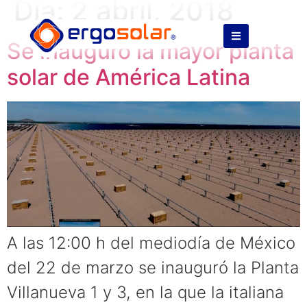
Día:
2 abril, 2018
Se inauguró la mayor planta
solar de América Latina
A las 12:00 h del mediodía de México
del 22 de marzo se inauguró la Planta
Villanueva 1 y 3, en la que la italiana