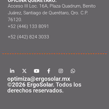
OFICINA QUERÉTARO:
Acceso III Loc. 16A, Plaza Quadrum, Benito
Juárez, Santiago de Querétaro, Qro. C.P.
76120.
‭+52 (446) 133 8091‬
+52 (442) 824 3033
optimiza@ergosolar.mx
©2026 ErgoSolar.
Todos los
derechos reservados.