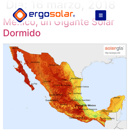
Día:
16 marzo, 2018
México, un Gigante Solar
Dormido