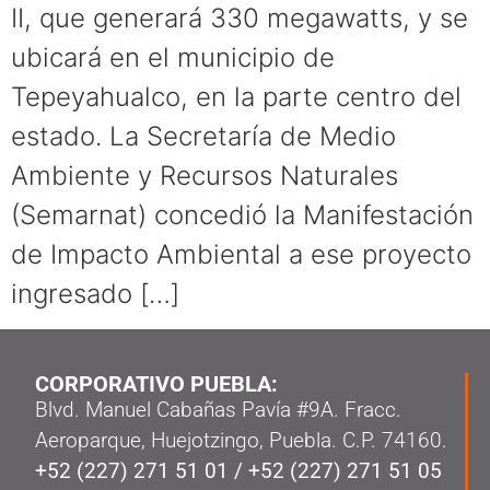
II, que generará 330 megawatts, y se
ubicará en el municipio de
Tepeyahualco, en la parte centro del
estado. La Secretaría de Medio
Ambiente y Recursos Naturales
(Semarnat) concedió la Manifestación
de Impacto Ambiental a ese proyecto
ingresado […]
CORPORATIVO PUEBLA:
Blvd. Manuel Cabañas Pavía #9A. Fracc.
Aeroparque, Huejotzingo, Puebla. C.P. 74160.
+52 (227) 271 51 01
/
+52 (227) 271 51 05