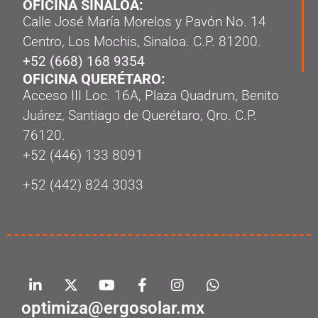
OFICINA SINALOA:
Calle José María Morelos y Pavón No. 14
Centro, Los Mochis, Sinaloa. C.P. 81200.
+52 (668) 168 9354
OFICINA QUERÉTARO:
Acceso III Loc. 16A, Plaza Quadrum, Benito
Juárez, Santiago de Querétaro, Qro. C.P.
76120.
‭+52 (446) 133 8091‬
+52 (442) 824 3033
optimiza@ergosolar.mx