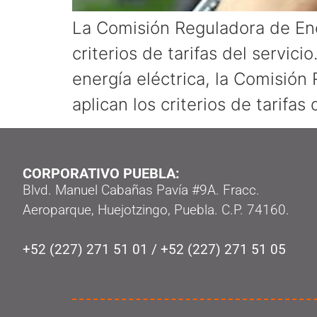
La Comisión Reguladora de Ener
criterios de tarifas del servic
energía eléctrica, la Comisión
aplican los criterios de tarifas 
CORPORATIVO PUEBLA:
Blvd. Manuel Cabañas Pavía #9A. Fracc.
Aeroparque, Huejotzingo, Puebla. C.P. 74160.
+52 (227) 271 51 01
/
+52 (227) 271 51 05