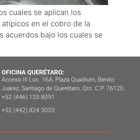
s cuales se aplican los
 atípicos en el cobro de la
s acuerdos bajo los cuales se
OFICINA QUERÉTARO:
Acceso III Loc. 16A, Plaza Quadrum, Benito
Juárez, Santiago de Querétaro, Qro. C.P. 76120.
‭+52 (446) 133 8091‬
+52 (442) 824 3033