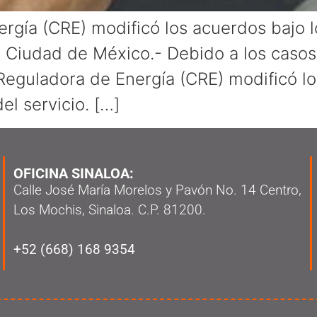
gía (CRE) modificó los acuerdos bajo lo
io. Ciudad de México.- Debido a los casos
 Reguladora de Energía (CRE) modificó lo
del servicio. […]
OFICINA SINALOA:
Calle José María Morelos y Pavón No. 14 Centro,
Los Mochis, Sinaloa. C.P. 81200.
+52 (668) 168 9354