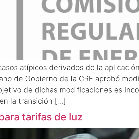
casos atípicos derivados de la aplicació
rgano de Gobierno de la CRE aprobó modi
jetivo de dichas modificaciones es inco
en la transición […]
ra tarifas de luz