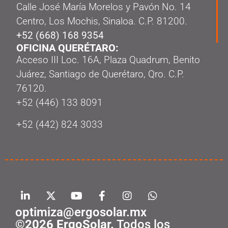
Calle José María Morelos y Pavón No. 14
Centro, Los Mochis, Sinaloa. C.P. 81200.
+52 (668) 168 9354
OFICINA QUERÉTARO:
Acceso III Loc. 16A, Plaza Quadrum, Benito
Juárez, Santiago de Querétaro, Qro. C.P.
76120.
‭+52 (446) 133 8091‬
+52 (442) 824 3033
optimiza@ergosolar.mx
©2026 ErgoSolar.
Todos los