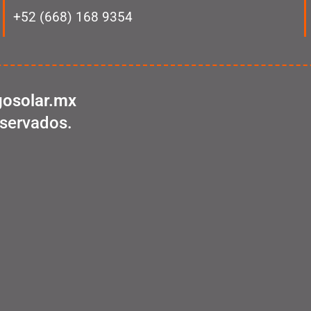
+52 (668) 168 9354
osolar.mx
servados.