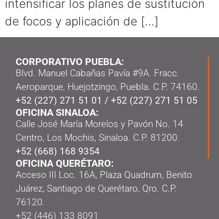
intensificar los planes de sustitución
de focos y aplicación de […]
CORPORATIVO PUEBLA:
Blvd. Manuel Cabañas Pavía #9A. Fracc.
Aeroparque, Huejotzingo, Puebla. C.P. 74160.
+52 (227) 271 51 01
/
+52 (227) 271 51 05
OFICINA SINALOA:
Calle José María Morelos y Pavón No. 14
Centro, Los Mochis, Sinaloa. C.P. 81200.
+52 (668) 168 9354
OFICINA QUERÉTARO:
Acceso III Loc. 16A, Plaza Quadrum, Benito
Juárez, Santiago de Querétaro, Qro. C.P.
76120.
‭+52 (446) 133 8091‬