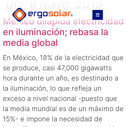
Día:
6 mayo, 2013
México dilapida electricidad
en iluminación; rebasa la
media global
En México, 18% de la electricidad que
se produce, casi 47,000 gigawatts
hora durante un año, es destinado a
la iluminación, lo que refleja un
exceso a nivel nacional -puesto que
la media mundial es de un máximo de
15%- e impone la necesidad de