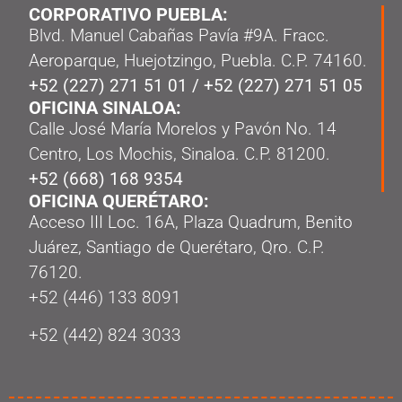
CORPORATIVO PUEBLA:
Blvd. Manuel Cabañas Pavía #9A. Fracc.
Aeroparque, Huejotzingo, Puebla. C.P. 74160.
+52 (227) 271 51 01
/
+52 (227) 271 51 05
OFICINA SINALOA:
Calle José María Morelos y Pavón No. 14
Centro, Los Mochis, Sinaloa. C.P. 81200.
+52 (668) 168 9354
OFICINA QUERÉTARO:
Acceso III Loc. 16A, Plaza Quadrum, Benito
Juárez, Santiago de Querétaro, Qro. C.P.
76120.
‭+52 (446) 133 8091‬
+52 (442) 824 3033